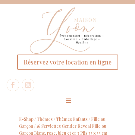
Panneau de gestion des cookies
Réservez votre location en ligne
E-Shop /
Thèmes
/
Thèmes Enfants
/
Fille ou
Garçon
/ 16 Serviettes Gender Reveal Fille ou
Garçon Blanc, rose, bleu et or 3 Plis 33 x 33 cm