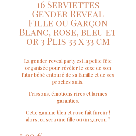
16 Serviettes
Gender Reveal
Fille ou Garçon
Blanc, rose, bleu et
or 3 Plis 33 x 33 cm
La gender reveal party est la petite fête
organisée pour révéler le sexe de son
futur bébé entouré de sa famille et de ses
proches amis.
Frissons, émotions rires et larmes
garanties.
Cette gamme bleu et rose fait fureur !
alors, ça sera une fille ou un garçon ?
5,90
€