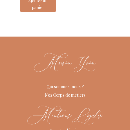
Ajouter au
panier
Maison Yvon
Qui sommes-nous ?
Nos Corps de métiers
Mentions Légales