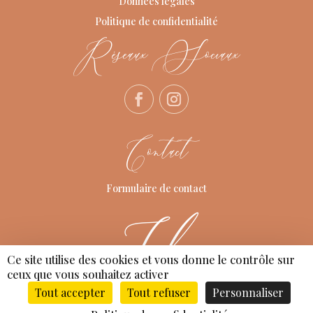
Données légales
Politique de confidentialité
Réseaux Sociaux
Contact
Formulaire de contact
Ce site utilise des cookies et vous donne le contrôle sur
ceux que vous souhaitez activer
Tout accepter
Tout refuser
Personnaliser