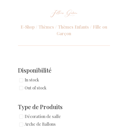
Fille ou Garçon
E-Shop /
Thèmes
/
Thèmes Enfants
/ Fille ou
Garçon
Disponibilité
In stock
Out of stock
Type de Produits
Décoration de salle
Arche de Ballons