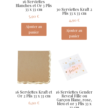
16 Serviettes
Blanches et Or 3 Plis
33 x 33 cm
30 Serviettes Kraft 2
Plis 33 x 33 cm
5,90
€
4,90
€
Ajouter au
Ajouter au
panier
panier
16 Serviettes Kraft et
16 Serviettes Gender
Or 2 Plis 33 x 33 cm
Reveal Fille ou
Garçon Blanc, rose,
6,90
€
bleu et or 3 Plis 33 x
33 cm