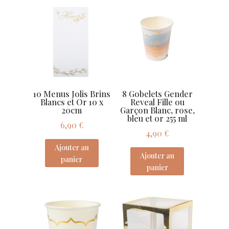
10 Menus Jolis Brins
8 Gobelets Gender
Blancs et Or 10 x
Reveal Fille ou
20cm
Garçon Blanc, rose,
bleu et or 255 ml
6,90
€
4,90
€
Ajouter au
Ajouter au
panier
panier