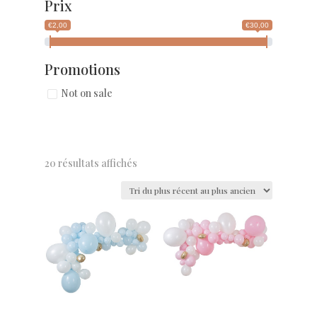
Prix
€2,00
€30,00
Promotions
Not on sale
20 résultats affichés