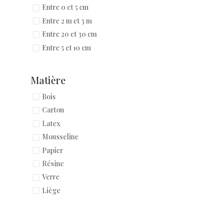
Entre 0 et 5 cm
Entre 2 m et 3 m
Entre 20 et 30 cm
Entre 5 et 10 cm
Matière
Bois
Carton
Latex
Mousseline
Papier
Résine
Verre
Liège