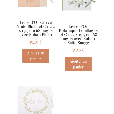
Livre d’Or Curve
Nude Blush et Or 2 2
Livre d’Or
x 19.5 cm 68 pages
Botanique Feuillages
avec Ruban Blush
et Or 22 x 19,5 cm 68
pages avec Ruban
15,20
€
Satin Sauge
15,50
€
Ajouter au
panier
Ajouter au
panier