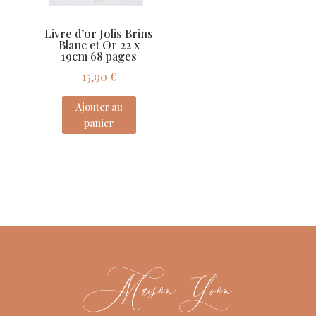
Livre d’or Jolis Brins
Blanc et Or 22 x
19cm 68 pages
15,90
€
Ajouter au
panier
Maison Yvon