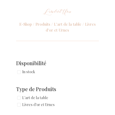
Livres d'or et Urnes
E-Shop /
Produits
/
L'art de la table
/ Livres
d'or et Urnes
Disponibilité
In stock
Type de Produits
L'art de la table
Livres d'or et Urnes