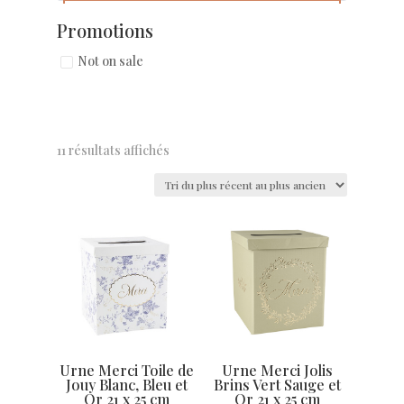
Promotions
Not on sale
11 résultats affichés
Urne Merci Toile de
Urne Merci Jolis
Jouy Blanc, Bleu et
Brins Vert Sauge et
Or 21 x 25 cm
Or 21 x 25 cm