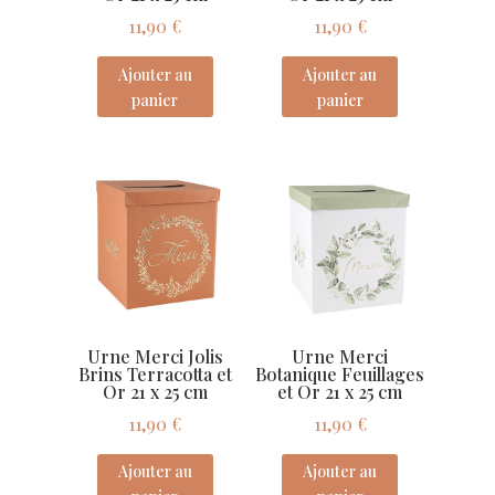
11,90
€
11,90
€
Ajouter au
Ajouter au
panier
panier
Urne Merci Jolis
Urne Merci
Brins Terracotta et
Botanique Feuillages
Or 21 x 25 cm
et Or 21 x 25 cm
11,90
€
11,90
€
Ajouter au
Ajouter au