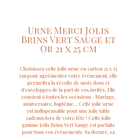
Urne Merci Jolis
Brins Vert Sauge et
Or 21 x 25 cm
Choisissez cette jolie urne en carton 21 x 25
cm pour agrémenter votre événement, elle
permettra la récolte de mots doux et
d’enveloppes de la part de vos invités. Elle
convient à toutes les occasions : Mariage,
anniversaire, baptême… Cette jolie urne
est indispensable pour une jolie table
cadeaux lors de votre fête ! Cette jolie
gamme Jolis Brins Vert Sauge est parfaite
pour tous vos événements. Sa dorure, sa