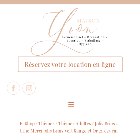
Panneau de gestion des cookies
Réservez votre location en ligne
E-Shop /
Thèmes
/
Thèmes Adultes
/
Jolis Brins
/
Urne Merci Jolis Brins Vert Sauge et Or 21 x 25 cm