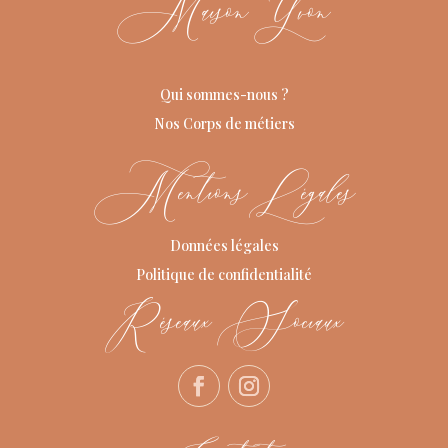
Maison Yvon
Qui sommes-nous ?
Nos Corps de métiers
Mentions Légales
Données légales
Politique de confidentialité
Réseaux Sociaux