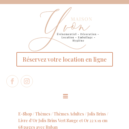
Panneau de gestion des cookies
Réservez votre location en ligne
E-Shop /
Thèmes
/
Thèmes Adultes
/
Jolis Brins
/
Livre d’Or Jolis Brins Vert Sauge et Or 22 x 19 cm
68 pages avec Ruban