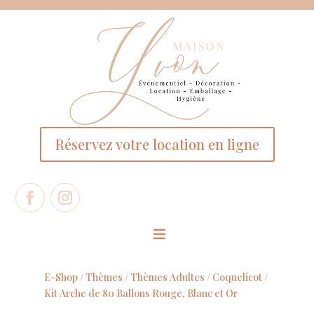
Panneau de gestion des cookies
Réservez votre location en ligne
E-Shop /
Thèmes
/
Thèmes Adultes
/
Coquelicot
/
Kit Arche de 80 Ballons Rouge, Blanc et Or