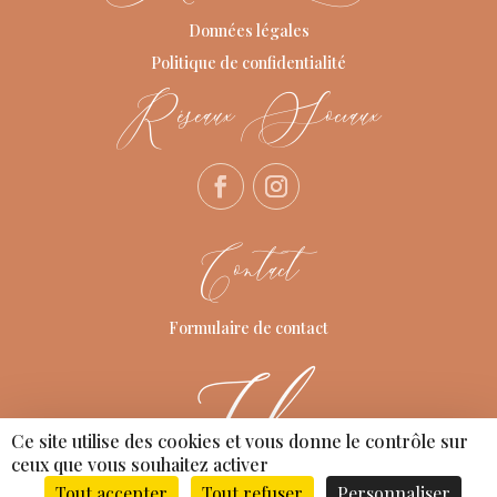
Données légales
Politique de confidentialité
Réseaux Sociaux
Contact
Formulaire de contact
Ce site utilise des cookies et vous donne le contrôle sur
ceux que vous souhaitez activer
Tout accepter
Tout refuser
Personnaliser