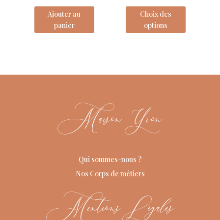
Ajouter au
Choix des
panier
options
Maison Yvon
Qui sommes-nous ?
Nos Corps de métiers
Mentions Légales