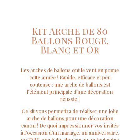
Kit Arche de 80
Ballons Rouge,
Blanc et Or
Les arches de ballons ont le vent en poupe
cette année ! Rapide, efficace et peu
couteuse : une arche de ballons est
l’élément principale d’une décoration
réussie !
Ce kit vous permettra de réaliser une jolie
arche de ballons pour une décoration
canon ! De quoi impressionner vos invités
à l’occasion d’un mariage, un anniversaire,
un EVJF, une baby shower ou un tout autre