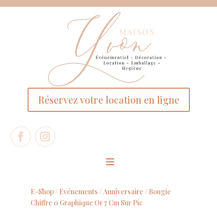
Panneau de gestion des cookies
Réservez votre location en ligne
E-Shop /
Evénements
/
Anniversaire
/ Bougie
Chiffre 0 Graphique Or 7 Cm Sur Pic