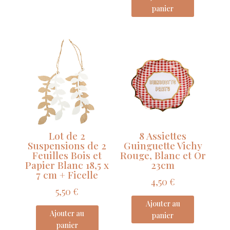
panier
Lot de 2
8 Assiettes
Suspensions de 2
Guinguette Vichy
Feuilles Bois et
Rouge, Blanc et Or
Papier Blanc 18,5 x
23cm
7 cm + Ficelle
4,50
€
5,50
€
Ajouter au
Ajouter au
panier
panier