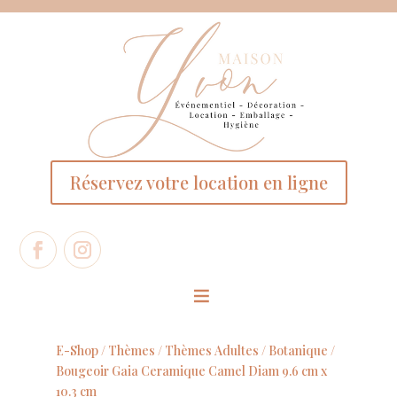
Panneau de gestion des cookies
Réservez votre location en ligne
E-Shop /
Thèmes
/
Thèmes Adultes
/
Botanique
/
Bougeoir Gaia Ceramique Camel Diam 9.6 cm x
10.3 cm