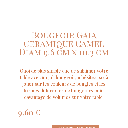
Bougeoir Gaia
Ceramique Camel
Diam 9.6 cm x 10.3 cm
Quoi de plus simple que de sublimer votre
table avec un joli bougeoir, n’hésitez pas à
jouer sur les couleurs de bougies et les
formes différentes de bougeoirs pour
davantage de volumes sur votre table.
9,60
€
quantité