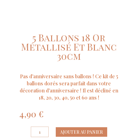
5 Ballons 18 Or
Métallisé Et Blanc
30cm
Pas d’anniversaire sans ballons ! Ce kit de 5
ballons dorés sera parfait dans votre
décoration d’anniversaire ! Il est décliné en
18, 20, 30, 40, 50 et 60 ans !
4,90
€
quantité
AJOUTER AU PANIER
de