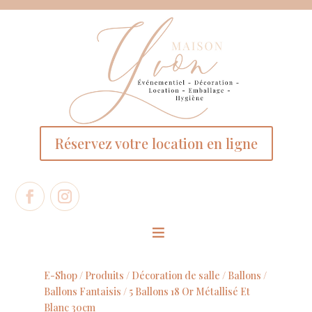
Panneau de gestion des cookies
Réservez votre location en ligne
E-Shop /
Produits
/
Décoration de salle
/
Ballons
/
Ballons Fantaisis
/ 5 Ballons 18 Or Métallisé Et
Blanc 30cm