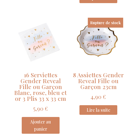
Rupture de stock
16 Serviettes
8 Assiettes Gender
Gender Reveal
Reveal Fille ou
Fille ou Garçon
Garçon 23cm
Blanc, rose, bleu et
4,90
€
or 3 Plis 33 x 33 cm
5,90
€
Lire la suite
Ajouter au
panier