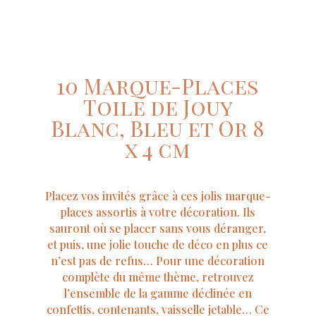
10 Marque-Places
Toile de Jouy
Blanc, Bleu et Or 8
x 4 cm
Placez vos invités grâce à ces jolis marque-
places assortis à votre décoration. Ils
sauront où se placer sans vous déranger,
et puis, une jolie touche de déco en plus ce
n’est pas de refus… Pour une décoration
complète du même thème, retrouvez
l’ensemble de la gamme déclinée en
confettis, contenants, vaisselle jetable… Ce