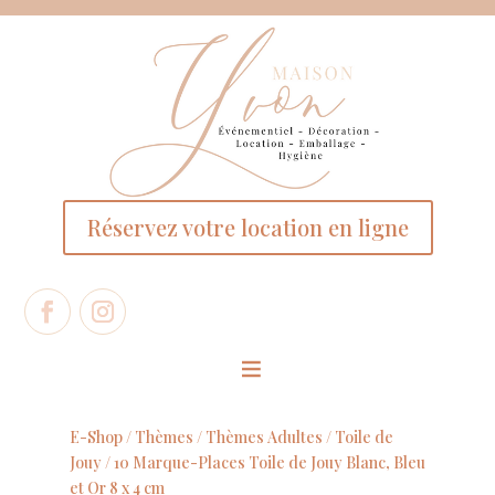
Panneau de gestion des cookies
Réservez votre location en ligne
E-Shop /
Thèmes
/
Thèmes Adultes
/
Toile de
Jouy
/ 10 Marque-Places Toile de Jouy Blanc, Bleu
et Or 8 x 4 cm