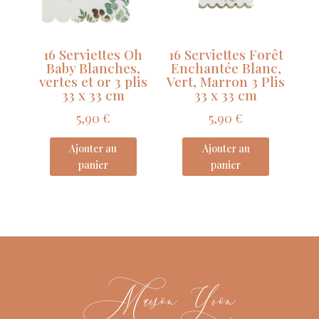
16 Serviettes Oh
16 Serviettes Forêt
Baby Blanches,
Enchantée Blanc,
vertes et or 3 plis
Vert, Marron 3 Plis
33 x 33 cm
33 x 33 cm
5,90
€
5,90
€
Ajouter au
Ajouter au
panier
panier
Maison Yvon