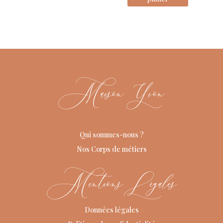
Maison Yvon
Qui sommes-nous ?
Nos Corps de métiers
Mentions Légales
Données légales