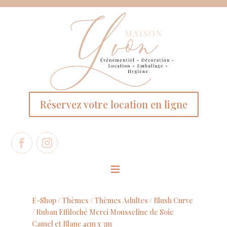
Panneau de gestion des cookies
Réservez votre location en ligne
E-Shop /
Thèmes
/
Thèmes Adultes
/
Blush Curve
/ Ruban Effiloché Merci Mousseline de Soie
Camel et Blanc 4cm x 3m