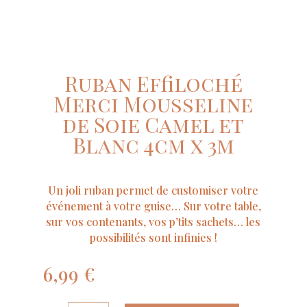
Ruban Effiloché
Merci Mousseline
de Soie Camel et
Blanc 4cm x 3m
Un joli ruban permet de customiser votre
événement à votre guise… Sur votre table,
sur vos contenants, vos p’tits sachets… les
possibilités sont infinies !
6,99
€