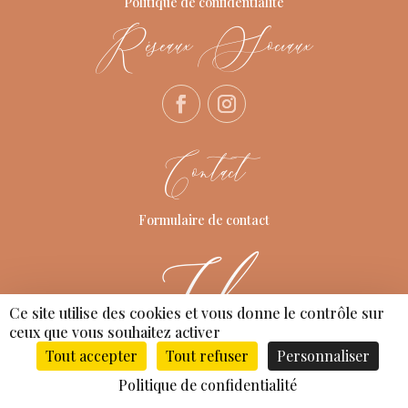
Politique de confidentialité
Réseaux Sociaux
Contact
Formulaire de contact
Ce site utilise des cookies et vous donne le contrôle sur
ceux que vous souhaitez activer
Tout accepter
Tout refuser
Personnaliser
Politique de confidentialité