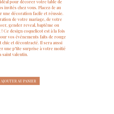
idéal pour décorer votre table de
s invités chez vous. Placez-le au
r une décoration facile et réussie.
ration de votre mariage, de votre
ower, gender reveal, baptême ou
! Ce design coquelicot est à la fois
l pour vos événements faits de rouge
 chic et décontracté. Il sera aussi
er une p’tite surprise à votre moitié
a saint valentin.
AJOUTER AU PANIER