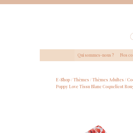
Panneau de gestion des cookies
Qui sommes-nous ?
Nos co
E-Shop /
Thèmes
/
Thèmes Adultes
/
Co
Poppy Love Tissu Blanc Coquelicot Rou