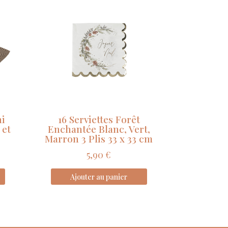
ni
16 Serviettes Forêt
 et
Enchantée Blanc, Vert,
Marron 3 Plis 33 x 33 cm
5,90
€
Ajouter au panier