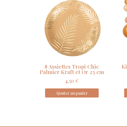
8 Assiettes Tropi Chic
Ki
Palmier Kraft et Or 23 cm
4,50
€
Ajouter au panier