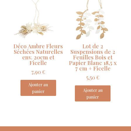
Déco Ambre Fleurs
Lot de 2
Séchées Naturelles
Suspensions de 2
env. 20cm et
Feuilles Bois et
Ficelle
Papier Blanc 18,5 x
7 cm + Ficelle
7,90
€
5,50
€
Ajouter au
Ajouter au
panier
panier