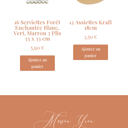
16 Serviettes Forêt
12 Assiettes Kraft
Enchantée Blanc,
18cm
Vert, Marron 3 Plis
3,50
€
33 x 33 cm
5,90
€
Ajouter au
panier
Ajouter au
panier
Maison Yvon