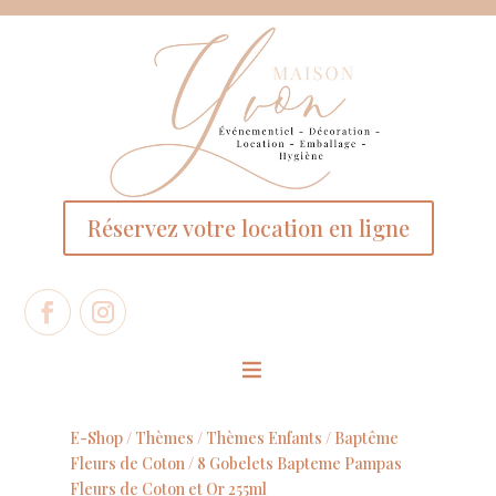
Panneau de gestion des cookies
Réservez votre location en ligne
E-Shop /
Thèmes
/
Thèmes Enfants
/
Baptême
Fleurs de Coton
/ 8 Gobelets Bapteme Pampas
Fleurs de Coton et Or 255ml