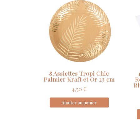
8 Assiettes Tropi Chic
Palmier Kraft et Or 23 cm
R
Bl
4,50
€
Ajouter au panier