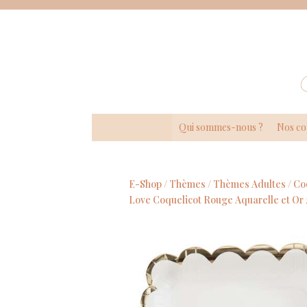
Panneau de gestion des cookies
Qui sommes-nous ?
Nos co
E-Shop /
Thèmes
/
Thèmes Adultes
/
Co
Love Coquelicot Rouge Aquarelle et Or 