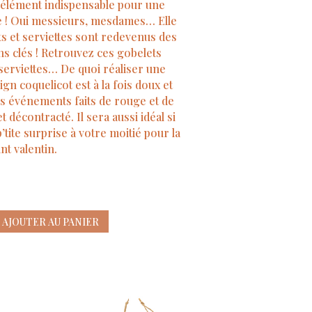
 l’élément indispensable pour une
ie ! Oui messieurs, mesdames… Elle
ets et serviettes sont redevenus des
s clés ! Retrouvez ces gobelets
 serviettes… De quoi réaliser une
gn coquelicot est à la fois doux et
vos événements faits de rouge et de
t décontracté. Il sera aussi idéal si
tite surprise à votre moitié pour la
int valentin.
AJOUTER AU PANIER