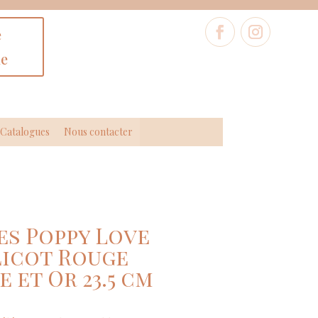
e
ne
Catalogues
Nous contacter
es Poppy Love
icot Rouge
 et Or 23.5 cm