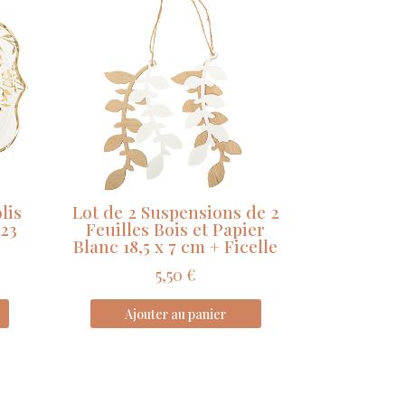
lis
Lot de 2 Suspensions de 2
 23
Feuilles Bois et Papier
Blanc 18,5 x 7 cm + Ficelle
5,50
€
Ajouter au panier