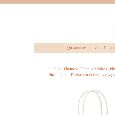
Panneau de gestion des cookies
Qui sommes-nous ?
Nos co
E-Shop /
Thèmes
/
Thèmes Adultes
/
Bl
Nude, Blush, Terracotta et Or 10 x 11 x 7