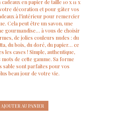
 cadeaux en papier de taille 10 x 11 x
 votre décoration et pour gâter vos
cadeaux à l’intérieur pour remercier
nue. Cela peut être un savon, une
une gourmandise… à vous de choisir
rmes, de jolies couleurs nudes : du
tta, du bois, du doré, du papier… ce
s les cases ! Simple, authentique,
es mots de cette gamme. Sa forme
s sable sont parfaites pour vos
us beau jour de votre vie.
AJOUTER AU PANIER