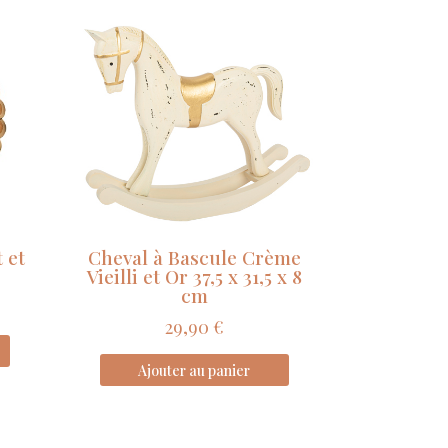
t et
Cheval à Bascule Crème
Vieilli et Or 37,5 x 31,5 x 8
cm
29,90
€
Ajouter au panier