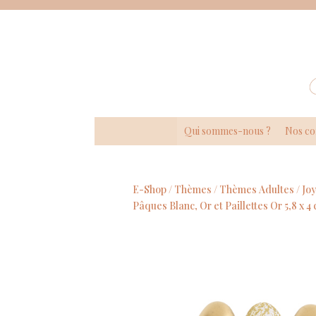
Panneau de gestion des cookies
Qui sommes-nous ?
Nos co
E-Shop /
Thèmes
/
Thèmes Adultes
/
Jo
Pâques Blanc, Or et Paillettes Or 5,8 x 4