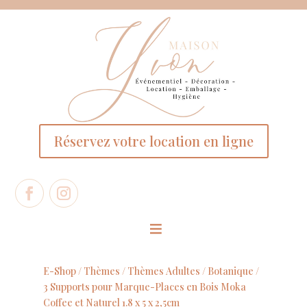
Panneau de gestion des cookies
Réservez votre location en ligne
E-Shop /
Thèmes
/
Thèmes Adultes
/
Botanique
/
3 Supports pour Marque-Places en Bois Moka
Coffee et Naturel 1.8 x 5 x 2,5cm