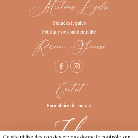
Mentions Légales
Données légales
Politique de confidentialité
Réseaux Sociaux
Contact
Formulaire de contact
Ce site utilise des cookies et vous donne le contrôle sur