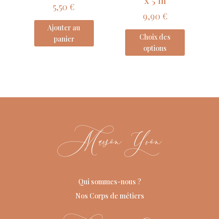
x 5 m
5,50
€
9,90
€
Ajouter au
Choix des
panier
options
Maison Yvon
Qui sommes-nous ?
Nos Corps de métiers