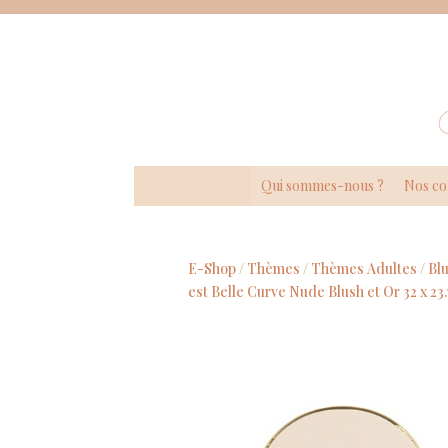
Panneau de gestion des cookies
Qui sommes-nous ?
Nos co
E-Shop /
Thèmes
/
Thèmes Adultes
/
Bl
est Belle Curve Nude Blush et Or 32 x 23.