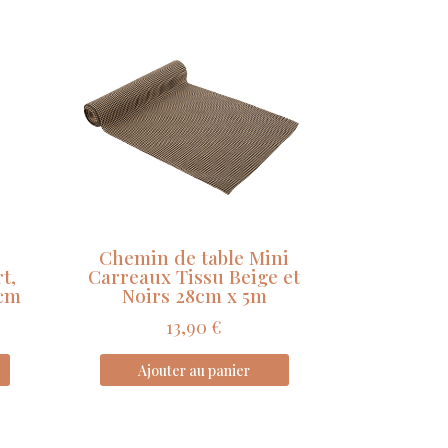
Chemin de table Mini
t,
Carreaux Tissu Beige et
 cm
Noirs 28cm x 5m
13,90
€
Ajouter au panier