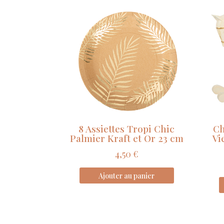
8 Assiettes Tropi Chic
Ch
Palmier Kraft et Or 23 cm
Vie
4,50
€
Ajouter au panier