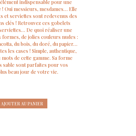
 l’élément indispensable pour une
ie ! Oui messieurs, mesdames… Elle
ets et serviettes sont redevenus des
s clés ! Retrouvez ces gobelets
 serviettes… De quoi réaliser une
s formes, de jolies couleurs nudes :
acotta, du bois, du doré, du papier…
es les cases ! Simple, authentique,
es mots de cette gamme. Sa forme
s sable sont parfaites pour vos
us beau jour de votre vie.
AJOUTER AU PANIER