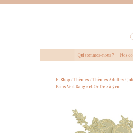
Panneau de gestion des cookies
Qui sommes-nous ?
Nos co
E-Shop /
Thèmes
/
Thèmes Adultes
/
Jol
Brins Vert Sauge et Or De 2 à 5 cm