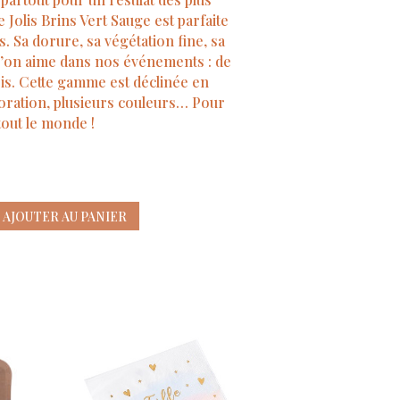
 Jolis Brins Vert Sauge est parfaite
 Sa dorure, sa végétation fine, sa
qu’on aime dans nos événements : de
fois. Cette gamme est déclinée en
coration, plusieurs couleurs… Pour
tout le monde !
AJOUTER AU PANIER