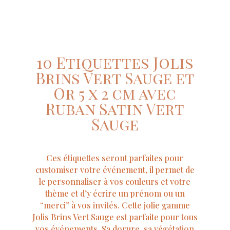
10 Etiquettes Jolis
Brins Vert Sauge et
Or 5 x 2 cm avec
Ruban Satin Vert
Sauge
Ces étiquettes seront parfaites pour
customiser votre événement, il permet de
le personnaliser à vos couleurs et votre
thème et d’y écrire un prénom ou un
“merci” à vos invités. Cette jolie gamme
Jolis Brins Vert Sauge est parfaite pour tous
vos événements. Sa dorure, sa végétation