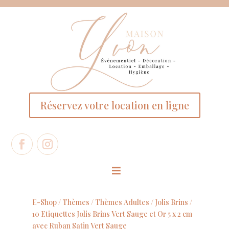
Panneau de gestion des cookies
Réservez votre location en ligne
E-Shop /
Thèmes
/
Thèmes Adultes
/
Jolis Brins
/
10 Etiquettes Jolis Brins Vert Sauge et Or 5 x 2 cm
avec Ruban Satin Vert Sauge