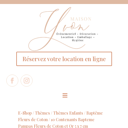
Panneau de gestion des cookies
Réservez votre location en ligne
E-Shop /
Thèmes
/
Thèmes Enfants
/
Baptême
Fleurs de Coton
/ 10 Contenants Bapteme
Pampas Fleurs de Coton et Or 5 x 7 cm