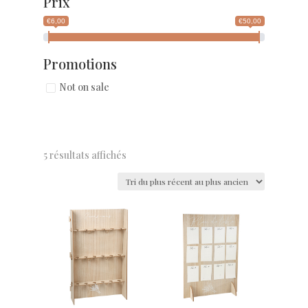
Prix
€6,00
€50,00
Promotions
Not on sale
5 résultats affichés