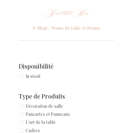
Noms de table et Menus
E-Shop / Noms de table et Menus
Disponibilité
In stock
Type de Produits
Décoration de salle
Pancartes et Panneaux
L'art de la table
Cadres