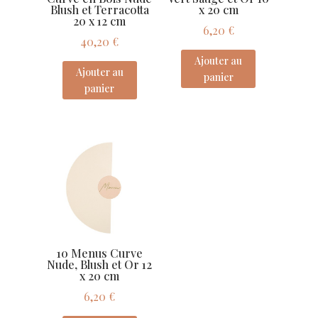
Blush et Terracotta
x 20 cm
20 x 12 cm
6,20
€
40,20
€
Ajouter au
Ajouter au
panier
panier
10 Menus Curve
Nude, Blush et Or 12
x 20 cm
6,20
€